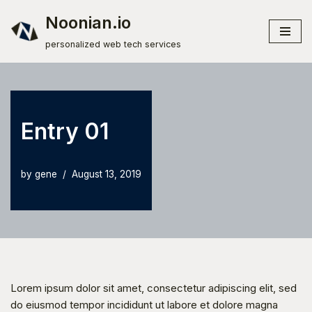
Noonian.io
Skip
personalized web tech services
to
content
Entry 01
by
gene
August 13, 2019
Lorem ipsum dolor sit amet, consectetur adipiscing elit, sed 
do eiusmod tempor incididunt ut labore et dolore magna 