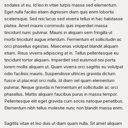
sodales ut eu. Id leo in vitae turpis massa sed elementum. 
Eget nulla facilisi etiam dignissim diam quis enim lobortis 
scelerisque. Sed nisi lacus sed viverra tellus in hac habitasse 
platea. Amet mauris commodo quis imperdiet massa 
tincidunt nunc pulvinar. Mauris in aliquam sem fringilla ut 
morbi tincidunt augue interdum. Fermentum et sollicitudin ac 
orci phasellus egestas. Maecenas volutpat blandit aliquam 
etiam. Risus viverra adipiscing at in. Tellus pellentesque eu 
tincidunt tortor aliquam. Imperdiet sed euismod nisi porta 
lorem mollis aliquam ut. Quam viverra orci sagittis eu volutpat 
odio facilisis mauris. Suspendisse ultrices gravida dictum 
fusce ut placerat orci nulla. Id diam vel quam elementum 
pulvinar. Neque gravida in fermentum et sollicitudin ac orci 
phasellus. Mattis aliquam faucibus purus in massa tempor. 
Pellentesque elit eget gravida cum sociis natoque penatibus. 
Elementum nibh tellus molestie nunc non blandit massa enim.
Sagittis vitae et leo duis ut diam quam nulla. Sit amet aliquam 