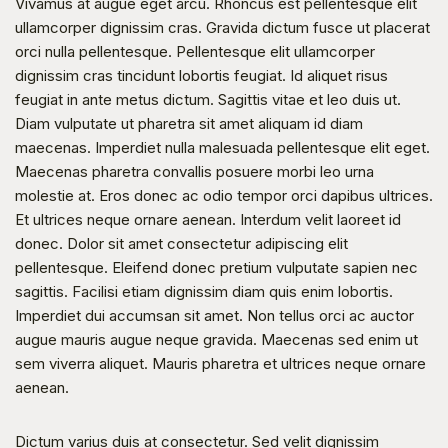
Vivamus at augue eget arcu. Rhoncus est pellentesque elit 
ullamcorper dignissim cras. Gravida dictum fusce ut placerat 
orci nulla pellentesque. Pellentesque elit ullamcorper 
dignissim cras tincidunt lobortis feugiat. Id aliquet risus 
feugiat in ante metus dictum. Sagittis vitae et leo duis ut. 
Diam vulputate ut pharetra sit amet aliquam id diam 
maecenas. Imperdiet nulla malesuada pellentesque elit eget. 
Maecenas pharetra convallis posuere morbi leo urna 
molestie at. Eros donec ac odio tempor orci dapibus ultrices. 
Et ultrices neque ornare aenean. Interdum velit laoreet id 
donec. Dolor sit amet consectetur adipiscing elit 
pellentesque. Eleifend donec pretium vulputate sapien nec 
sagittis. Facilisi etiam dignissim diam quis enim lobortis. 
Imperdiet dui accumsan sit amet. Non tellus orci ac auctor 
augue mauris augue neque gravida. Maecenas sed enim ut 
sem viverra aliquet. Mauris pharetra et ultrices neque ornare 
aenean.
Dictum varius duis at consectetur. Sed velit dignissim 