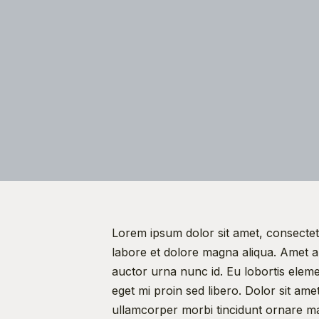
Lorem ipsum dolor sit amet, consectetu
labore et dolore magna aliqua. Amet al
auctor urna nunc id. Eu lobortis eleme
eget mi proin sed libero. Dolor sit amet
ullamcorper morbi tincidunt ornare ma