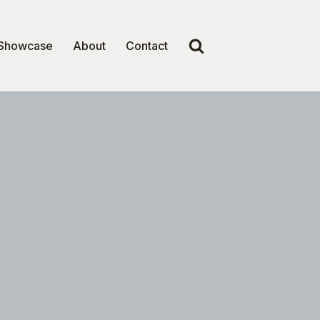
Showcase
About
Contact