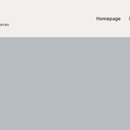
Homepage
vices