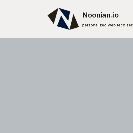
Noonian.io
Skip
to
personalized web tech ser
content